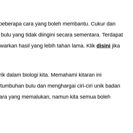
 beberapa cara yang boleh membantu. Cukur dan 
ulu yang tidak diingini secara sementara. Terdapat 
warkan hasil yang lebih tahan lama. Klik
disini
 jika 
 dalam biologi kita. Memahami kitaran ini 
umbuhan bulu dan menghargai ciri-ciri unik badan 
rkara yang memalukan, namun kita semua boleh 