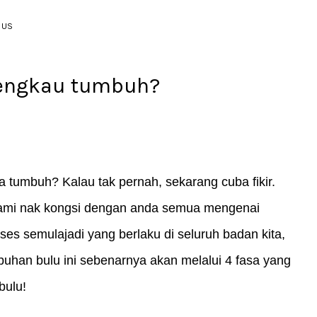
 US
 engkau tumbuh?
Your cart is currently empty.
CONTINUE SHOPPING
a tumbuh? Kalau tak pernah, sekarang cuba fikir. 
ami nak kongsi dengan anda semua mengenai 
es semulajadi yang berlaku di seluruh badan kita, 
buhan bulu ini sebenarnya akan melalui 4 fasa yang 
bulu!