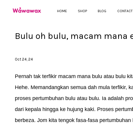
HOME
SHOP
BLOG
CONTACT
Bulu oh bulu, macam mana
Oct 24, 24
Pernah tak terfikir macam mana bulu atau bulu kit
Hehe. Memandangkan semua dah mula terfikir, k
proses pertumbuhan bulu atau bulu. Ia adalah pros
dari kepala hingga ke hujung kaki. Proses pertum
berbeza. Jom kita tengok fasa-fasa pertumbuhan 